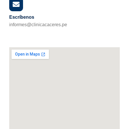
Escríbenos
informes@clinicacaceres.pe